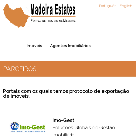
Português
English
Imóveis
Agentes Imobiliários
PARCEIROS
Registo de Agentes
Parceiros
Contactos
Portais com os quais temos protocolo de exportação
de imóveis.
Imo-Gest
Soluções Globais de Gestão
Imobiliária