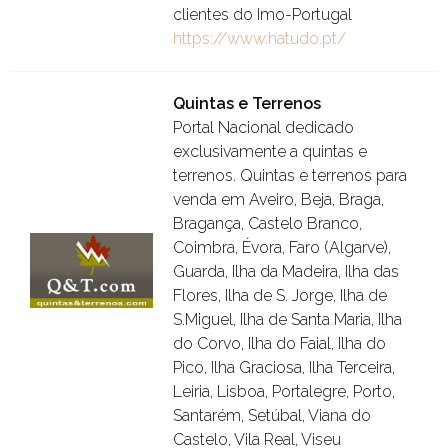
clientes do Imo-Portugal
https://www.hatudo.pt/
Quintas e Terrenos
Portal Nacional dedicado
exclusivamente a quintas e
terrenos. Quintas e terrenos para
venda em Aveiro, Beja, Braga,
Bragança, Castelo Branco,
Coimbra, Évora, Faro (Algarve),
Guarda, Ilha da Madeira, Ilha das
Flores, Ilha de S. Jorge, Ilha de
S.Miguel, Ilha de Santa Maria, Ilha
do Corvo, Ilha do Faial, Ilha do
Pico, Ilha Graciosa, Ilha Terceira,
Leiria, Lisboa, Portalegre, Porto,
Santarém, Setúbal, Viana do
Castelo, Vila Real, Viseu